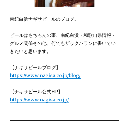
南紀白浜ナギサビールのブログ。
ビールはもちろんの事、南紀白浜・和歌山県情報・
グルメ関係その他、何でもザックバランに書いてい
きたいと思います。
【ナギサビールブログ】
https://www.nagisa.co.jp/blog/
【ナギサビール公式HP】
https://www.nagisa.co.jp/