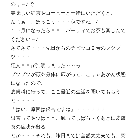
のり～♪で
美味しい紅茶やコーヒーと一緒にいただくと、
んまぁ～、ほっこり・・・秋ですね～♪
１０月になったら＾＾、バーリィでお茶も楽しんで
ください～♪
さてさて・・・先日からのチビッコ２号のブツブ
ツ・・・
犯人＾＾が判明しました～～っ！！
ブツブツが顔や身体に広がって、こりゃあかん状態
になったので、
皮膚科に行って、ここ最近の生活を聞いてもらう
と・・・・
「はい、原因は銀杏ですね」・・・？？？
銀杏ってやつは＾＾、触ってしばら～くあとに皮膚
炎の症状が出る
とか・・・それも、昨日までは全然大丈夫でも、突