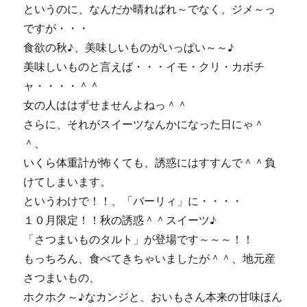
というのに、なんだか晴ればれ～でなく、ジメ～っ
ですが・・・
食欲の秋♪、美味しいものがいっぱい～～♪
美味しいものと言えば・・・イモ・クリ・カボチ
ャ・・・・＾＾
女の人ははずせませんよねっ＾＾
さらに、それがスイーツなんかになった日にゃ＾
＾、
いくら体重計が怖くても、誘惑にはすすんで＾＾負
けてしまいます。
というわけで！！、「バーリィ」に・・・・
１０月限定！！秋の誘惑＾＾スイーツ♪
「さつまいものタルト」が登場です～～～！！
もっちろん、食べてきちゃいましたが＾＾、地元産
さつまいもの、
ホクホク～♪なカンジと、おいもさん本来の甘味ほん