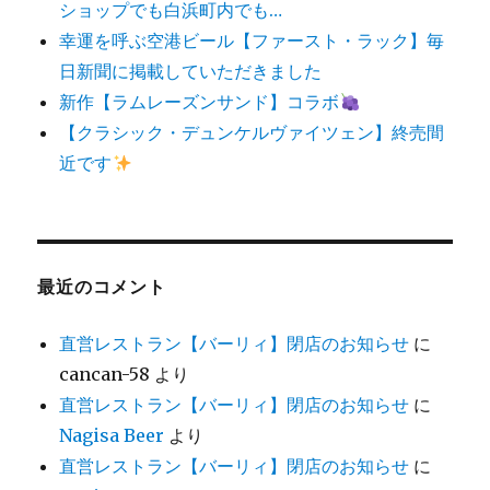
ショップでも白浜町内でも…
幸運を呼ぶ空港ビール【ファースト・ラック】毎
日新聞に掲載していただきました
新作【ラムレーズンサンド】コラボ
【クラシック・デュンケルヴァイツェン】終売間
近です
最近のコメント
直営レストラン【バーリィ】閉店のお知らせ
に
cancan-58
より
直営レストラン【バーリィ】閉店のお知らせ
に
Nagisa Beer
より
直営レストラン【バーリィ】閉店のお知らせ
に