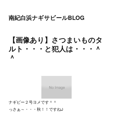
南紀白浜ナギサビールBLOG
【画像あり】さつまいものタ
ルト・・・と犯人は・・・＾
＾
ナギビー２号ヨメです＾＾
っさぁ～・・・秋！！ですね♪