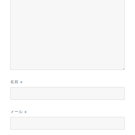
名前
※
メール
※