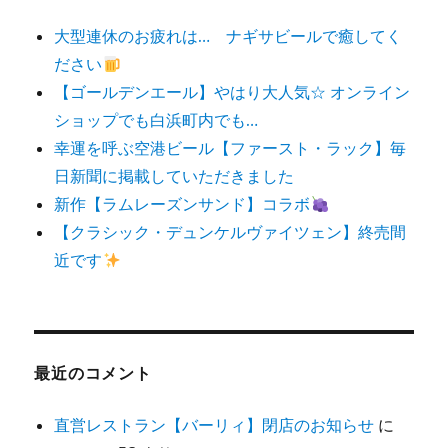
大型連休のお疲れは… ナギサビールで癒してく
ださい
【ゴールデンエール】やはり大人気☆ オンライン
ショップでも白浜町内でも…
幸運を呼ぶ空港ビール【ファースト・ラック】毎
日新聞に掲載していただきました
新作【ラムレーズンサンド】コラボ
【クラシック・デュンケルヴァイツェン】終売間
近です
最近のコメント
直営レストラン【バーリィ】閉店のお知らせ
に