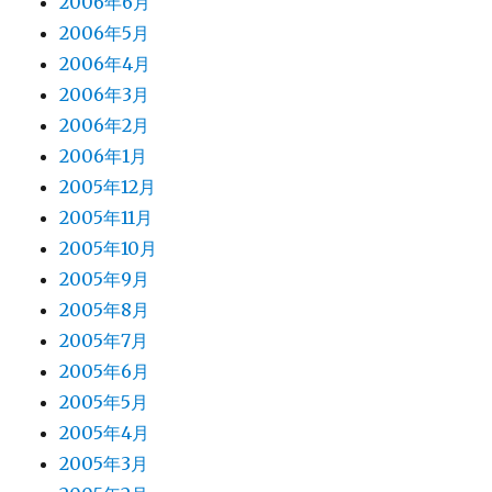
2006年6月
2006年5月
2006年4月
2006年3月
2006年2月
2006年1月
2005年12月
2005年11月
2005年10月
2005年9月
2005年8月
2005年7月
2005年6月
2005年5月
2005年4月
2005年3月