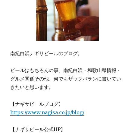
南紀白浜ナギサビールのブログ。
ビールはもちろんの事、南紀白浜・和歌山県情報・
グルメ関係その他、何でもザックバランに書いてい
きたいと思います。
【ナギサビールブログ】
https://www.nagisa.co.jp/blog/
【ナギサビール公式HP】