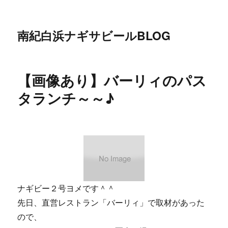
南紀白浜ナギサビールBLOG
【画像あり】バーリィのパス
タランチ～～♪
ナギビー２号ヨメです＾＾
先日、直営レストラン「バーリィ」で取材があった
ので、