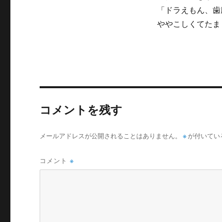
「ドラえもん、歯
ややこしくてたま
コメントを残す
メールアドレスが公開されることはありません。
※
が付いてい
コメント
※