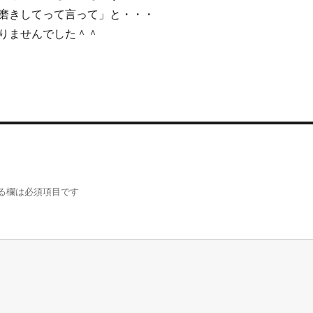
磨きしてって言って」と・・・
りませんでした＾＾
る欄は必須項目です