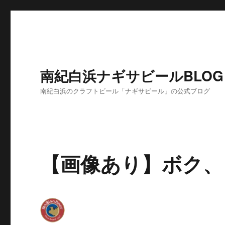
南紀白浜ナギサビールBLOG
南紀白浜のクラフトビール「ナギサビール」の公式ブログ
【画像あり】ボク、