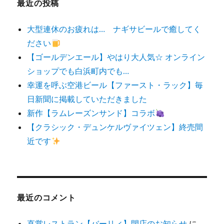
最近の投稿
大型連休のお疲れは… ナギサビールで癒してく
ださい
【ゴールデンエール】やはり大人気☆ オンライン
ショップでも白浜町内でも…
幸運を呼ぶ空港ビール【ファースト・ラック】毎
日新聞に掲載していただきました
新作【ラムレーズンサンド】コラボ
【クラシック・デュンケルヴァイツェン】終売間
近です
最近のコメント
直営レストラン【バーリィ】閉店のお知らせ
に