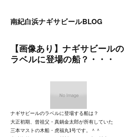
南紀白浜ナギサビールBLOG
【画像あり】ナギサビールの
ラベルに登場の船？・・・
ナギサビールのラベルに登場する船は？
大正初期、曾祖父・真鍋金太郎が所有していた
三本マストの木船・虎福丸1号です。＾＾