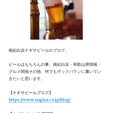
南紀白浜ナギサビールのブログ。
ビールはもちろんの事、南紀白浜・和歌山県情報・
グルメ関係その他、何でもザックバランに書いてい
きたいと思います。
【ナギサビールブログ】
https://www.nagisa.co.jp/blog/