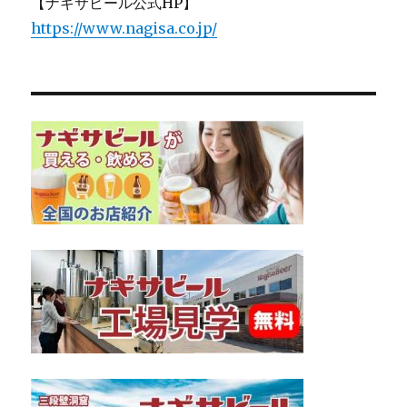
【ナギサビール公式HP】
https://www.nagisa.co.jp/