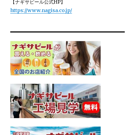
【ナギサビール公式HP】
https://www.nagisa.co.jp/