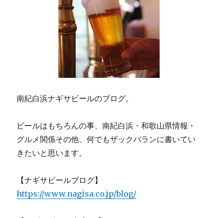
南紀白浜ナギサビールのブログ。
ビールはもちろんの事、南紀白浜・和歌山県情報・
グルメ関係その他、何でもザックバランに書いてい
きたいと思います。
【ナギサビールブログ】
https://www.nagisa.co.jp/blog/