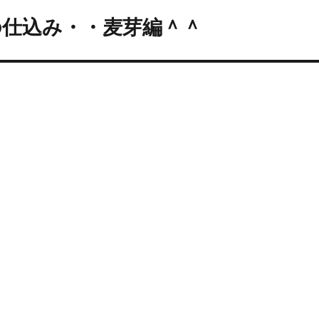
の仕込み・・麦芽編＾＾