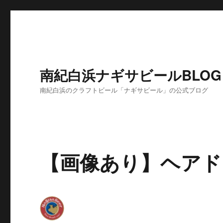
南紀白浜ナギサビールBLOG
南紀白浜のクラフトビール「ナギサビール」の公式ブログ
【画像あり】ヘアド