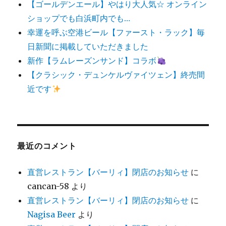
【ゴールデンエール】やはり大人気☆ オンライン
ショップでも白浜町内でも…
幸運を呼ぶ空港ビール【ファースト・ラック】毎
日新聞に掲載していただきました
新作【ラムレーズンサンド】コラボ
【クラシック・デュンケルヴァイツェン】終売間
近です
最近のコメント
直営レストラン【バーリィ】閉店のお知らせ
に
cancan-58
より
直営レストラン【バーリィ】閉店のお知らせ
に
Nagisa Beer
より