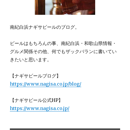
南紀白浜ナギサビールのブログ。
ビールはもちろんの事、南紀白浜・和歌山県情報・
グルメ関係その他、何でもザックバランに書いてい
きたいと思います。
【ナギサビールブログ】
https://www.nagisa.co.jp/blog/
【ナギサビール公式HP】
https://www.nagisa.co.jp/