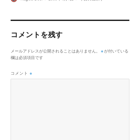
稿
稿
テ
者
日:
ゴ
リ
ー
コメントを残す
メールアドレスが公開されることはありません。
※
が付いている
欄は必須項目です
コメント
※