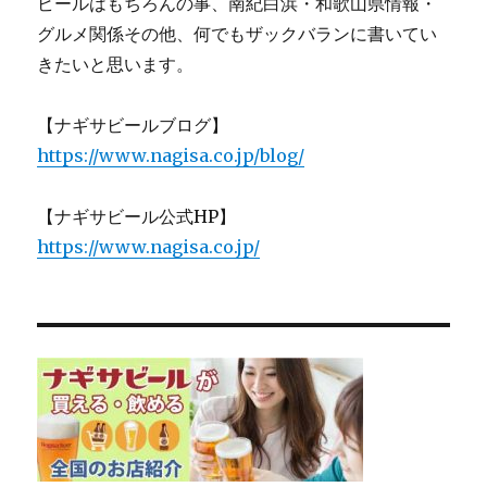
ビールはもちろんの事、南紀白浜・和歌山県情報・
グルメ関係その他、何でもザックバランに書いてい
きたいと思います。
【ナギサビールブログ】
https://www.nagisa.co.jp/blog/
【ナギサビール公式HP】
https://www.nagisa.co.jp/