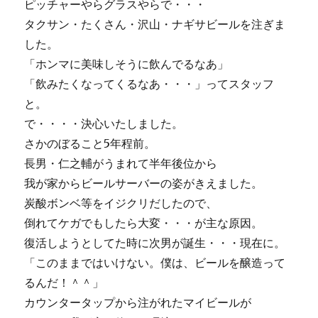
ピッチャーやらグラスやらで・・・
タクサン・たくさん・沢山・ナギサビールを注ぎま
した。
「ホンマに美味しそうに飲んでるなあ」
「飲みたくなってくるなあ・・・」ってスタッフ
と。
で・・・・決心いたしました。
さかのぼること5年程前。
長男・仁之輔がうまれて半年後位から
我が家からビールサーバーの姿がきえました。
炭酸ボンベ等をイジクリだしたので、
倒れてケガでもしたら大変・・・が主な原因。
復活しようとしてた時に次男が誕生・・・現在に。
「このままではいけない。僕は、ビールを醸造って
るんだ！＾＾」
カウンタータップから注がれたマイビールが