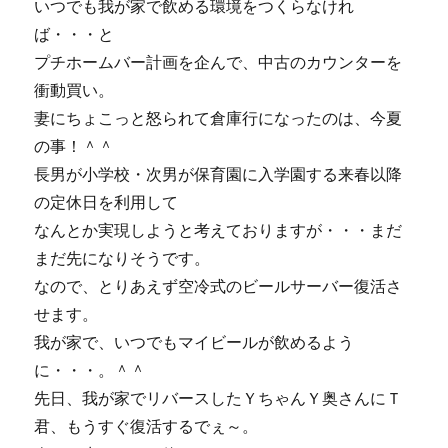
いつでも我が家で飲める環境をつくらなけれ
ば・・・と
プチホームバー計画を企んで、中古のカウンターを
衝動買い。
妻にちょこっと怒られて倉庫行になったのは、今夏
の事！＾＾
長男が小学校・次男が保育園に入学園する来春以降
の定休日を利用して
なんとか実現しようと考えておりますが・・・まだ
まだ先になりそうです。
なので、とりあえず空冷式のビールサーバー復活さ
せます。
我が家で、いつでもマイビールが飲めるよう
に・・・。＾＾
先日、我が家でリバースしたＹちゃんＹ奥さんにＴ
君、もうすぐ復活するでぇ～。