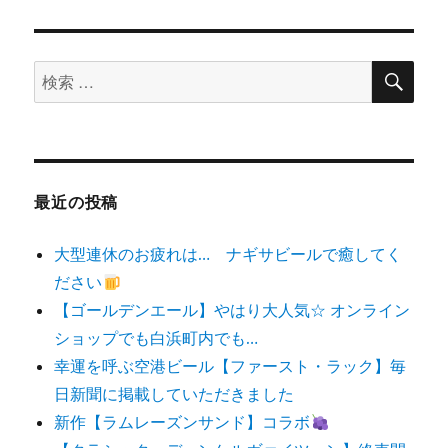
検
検
索
索
対
象:
最近の投稿
大型連休のお疲れは… ナギサビールで癒してく
ださい
【ゴールデンエール】やはり大人気☆ オンライン
ショップでも白浜町内でも…
幸運を呼ぶ空港ビール【ファースト・ラック】毎
日新聞に掲載していただきました
新作【ラムレーズンサンド】コラボ