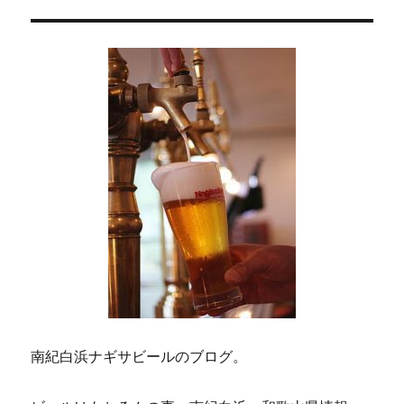
ョ
ン
南紀白浜ナギサビールのブログ。