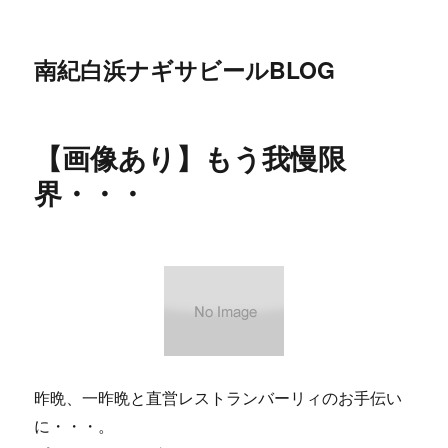
南紀白浜ナギサビールBLOG
【画像あり】もう我慢限
界・・・
昨晩、一昨晩と直営レストランバーリィのお手伝い
に・・・。