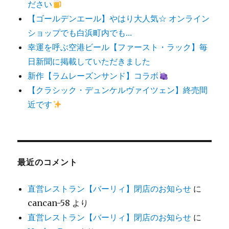
ださい
【ゴールデンエール】やはり大人気☆ オンライン
ショップでも白浜町内でも…
幸運を呼ぶ空港ビール【ファースト・ラック】毎
日新聞に掲載していただきました
新作【ラムレーズンサンド】コラボ
【クラシック・デュンケルヴァイツェン】終売間
近です
最近のコメント
直営レストラン【バーリィ】閉店のお知らせ
に
cancan-58
より
直営レストラン【バーリィ】閉店のお知らせ
に