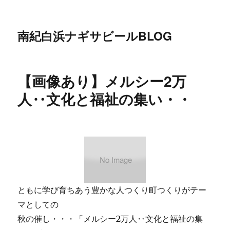
南紀白浜ナギサビールBLOG
【画像あり】メルシー2万
人‥文化と福祉の集い・・
ともに学び育ちあう豊かな人つくり町つくりがテー
マとしての
秋の催し・・・「メルシー2万人‥文化と福祉の集