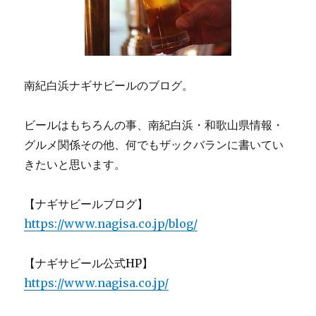
南紀白浜ナギサビールのブログ。
ビールはもちろんの事、南紀白浜・和歌山県情報・
グルメ関係その他、何でもザックバランに書いてい
きたいと思います。
【ナギサビールブログ】
https://www.nagisa.co.jp/blog/
【ナギサビール公式HP】
https://www.nagisa.co.jp/