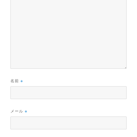
名前
※
メール
※