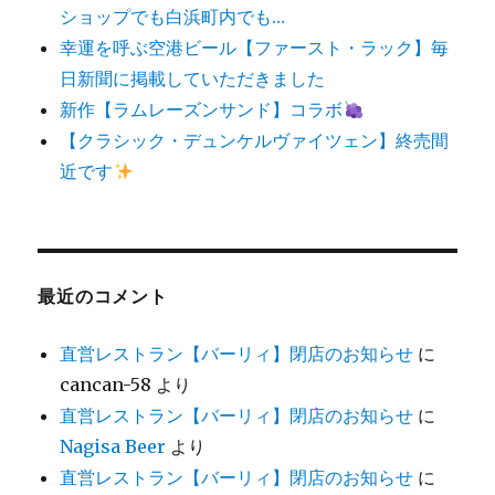
ショップでも白浜町内でも…
幸運を呼ぶ空港ビール【ファースト・ラック】毎
日新聞に掲載していただきました
新作【ラムレーズンサンド】コラボ
【クラシック・デュンケルヴァイツェン】終売間
近です
最近のコメント
直営レストラン【バーリィ】閉店のお知らせ
に
cancan-58
より
直営レストラン【バーリィ】閉店のお知らせ
に
Nagisa Beer
より
直営レストラン【バーリィ】閉店のお知らせ
に