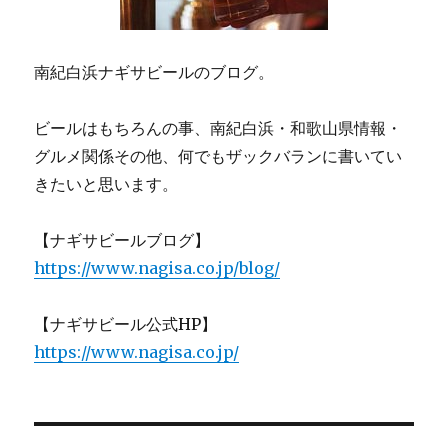
南紀白浜ナギサビールのブログ。
ビールはもちろんの事、南紀白浜・和歌山県情報・
グルメ関係その他、何でもザックバランに書いてい
きたいと思います。
【ナギサビールブログ】
https://www.nagisa.co.jp/blog/
【ナギサビール公式HP】
https://www.nagisa.co.jp/