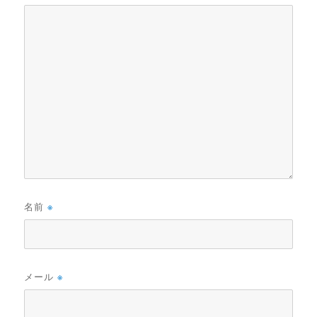
名前
※
メール
※