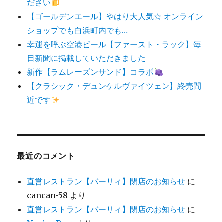
ださい
【ゴールデンエール】やはり大人気☆ オンライン
ショップでも白浜町内でも…
幸運を呼ぶ空港ビール【ファースト・ラック】毎
日新聞に掲載していただきました
新作【ラムレーズンサンド】コラボ
【クラシック・デュンケルヴァイツェン】終売間
近です
最近のコメント
直営レストラン【バーリィ】閉店のお知らせ
に
cancan-58
より
直営レストラン【バーリィ】閉店のお知らせ
に