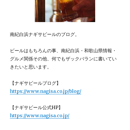
南紀白浜ナギサビールのブログ。
ビールはもちろんの事、南紀白浜・和歌山県情報・
グルメ関係その他、何でもザックバランに書いてい
きたいと思います。
【ナギサビールブログ】
https://www.nagisa.co.jp/blog/
【ナギサビール公式HP】
https://www.nagisa.co.jp/