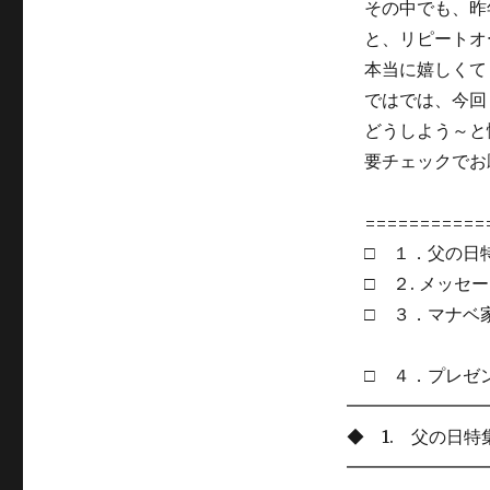
その中でも、昨
と、リピートオ
本当に嬉しくて
ではでは、今回
どうしよう～と悩
要チェックでお
=========
□ １．父の日特
□ ２. メッセ
□ ３．マナベ
□ ４．プレゼ
━━━━━━━━
◆ 1. 父の日
━━━━━━━━