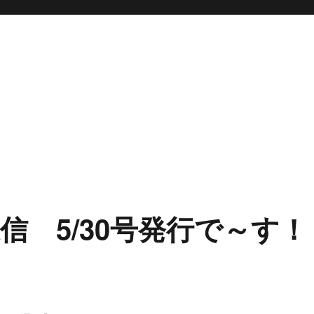
 5/30号発行で～す！