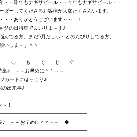
年・一昨年もナギサビール・・今年もナギサビール・・
ーダーしてくださるお客様が大変たくさんいます。
・・・ありがとうございます～～！！
も父の日特集でまいりま～す♪
んでる方、まだ5月だしぃ～とのんびりしてる方、
願いしま～す＾＾
======◇ も く じ ◇ ================
集♪ ～～お早めに＾＾～～
ージカードにほっこり♪
家の出来事♪
ント！
━━━━━━━━━━━━━━━━━━
特集♪ ～～お早めに＾＾～～ ◆
━━━━━━━━━━━━━━━━━━