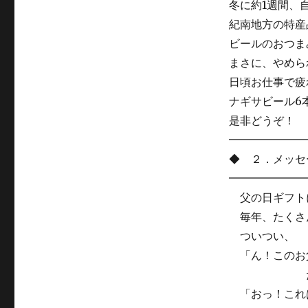
冬に約1週間、自
紀南地方の特産
ビールのおつま
まさに、やめら
日頃お仕事で疲
ナギサビール6本
是非どうぞ！
━━━━━━━
◆ ２．メッセ
━━━━━━━
父の日ギフトに
毎年、たくさん
ついつい、
「ん！このお父
だじゃれが
「おっ！これは