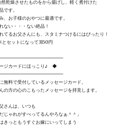
然乾燥させたものをから揚げし、軽く煮付けた
品です。
み、お子様のおやつに最適です。
れない・・・ない絶品！
れてるお父さんにも、スタミナつけるにはぴったり！
とセットになって3150円
━━━━━━━━━━━━━━
ージカードにほっこり♪ ◆
━━━━━━━━━━━━━━
無料で受付しているメッセージカード。
の方の心のこもったメッセージを拝見します。
さんは、いつも
すべってるんやろなぁ＾＾」
きっともうすぐお嫁にいってしまう