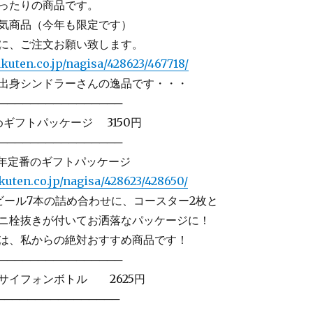
ったりの商品です。
気商品（今年も限定です）
に、ご注文お願い致します。
kuten.co.jp/nagisa/428623/467718/
身シンドラーさんの逸品です・・・
───────────────
ギフトパッケージ 3150円
───────────────
年定番のギフトパッケージ
kuten.co.jp/nagisa/428623/428650/
ール7本の詰め合わせに、コースター2枚と
ニ栓抜きが付いてお洒落なパッケージに！
は、私からの絶対おすすめ商品です！
───────────────
イフォンボトル 2625円
───────────────