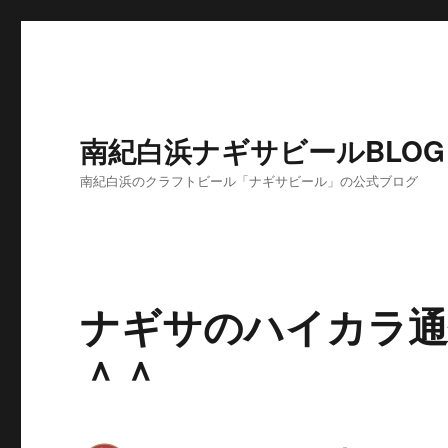
南紀白浜ナギサビールBLOG
南紀白浜のクラフトビール「ナギサビール」の公式ブログ
ナギサのハイカラ通信
＾＾