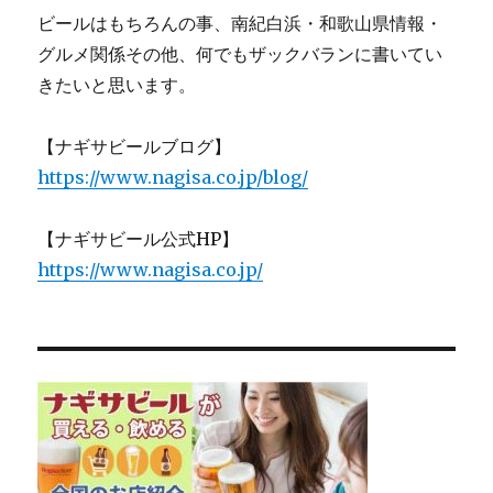
ビールはもちろんの事、南紀白浜・和歌山県情報・
グルメ関係その他、何でもザックバランに書いてい
きたいと思います。
【ナギサビールブログ】
https://www.nagisa.co.jp/blog/
【ナギサビール公式HP】
https://www.nagisa.co.jp/