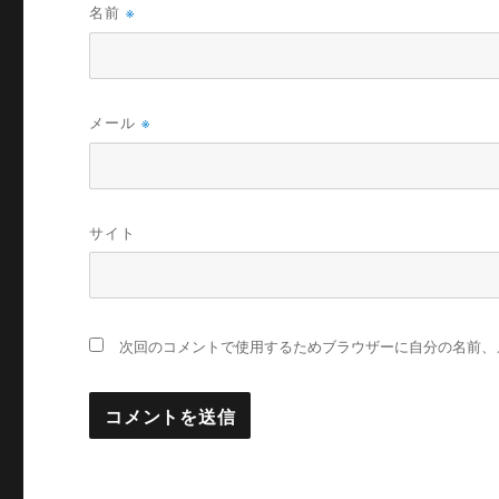
名前
※
メール
※
サイト
次回のコメントで使用するためブラウザーに自分の名前、