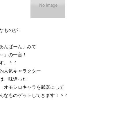
なものが！
あんぱーん」みて
～」の一言！
す。＾＾
的人気キャラクター
は一味違った
キャラを武器にして
んなものゲットしてきます！＾＾