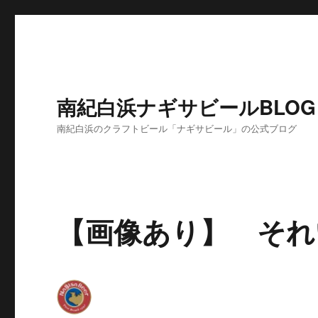
南紀白浜ナギサビールBLOG
南紀白浜のクラフトビール「ナギサビール」の公式ブログ
【画像あり】 それ