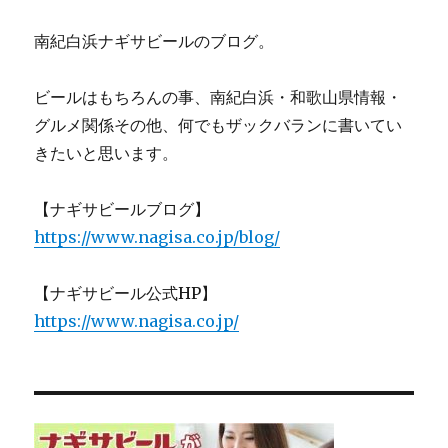
南紀白浜ナギサビールのブログ。
ビールはもちろんの事、南紀白浜・和歌山県情報・
グルメ関係その他、何でもザックバランに書いてい
きたいと思います。
【ナギサビールブログ】
https://www.nagisa.co.jp/blog/
【ナギサビール公式HP】
https://www.nagisa.co.jp/