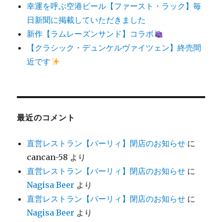
幸運を呼ぶ空港ビール【ファースト・ラック】毎
日新聞に掲載していただきました
新作【ラムレーズンサンド】コラボ
【クラシック・デュンケルヴァイツェン】終売間
近です
最近のコメント
直営レストラン【バーリィ】閉店のお知らせ
に
cancan-58
より
直営レストラン【バーリィ】閉店のお知らせ
に
Nagisa Beer
より
直営レストラン【バーリィ】閉店のお知らせ
に
Nagisa Beer
より