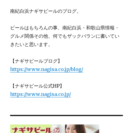
南紀白浜ナギサビールのブログ。
ビールはもちろんの事、南紀白浜・和歌山県情報・
グルメ関係その他、何でもザックバランに書いてい
きたいと思います。
【ナギサビールブログ】
https://www.nagisa.co.jp/blog/
【ナギサビール公式HP】
https://www.nagisa.co.jp/