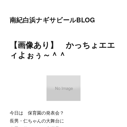
南紀白浜ナギサビールBLOG
【画像あり】 かっちょエエ
ィよぉぅ～＾＾
今日は 保育園の発表会？
長男・仁ちゃんの大舞台に