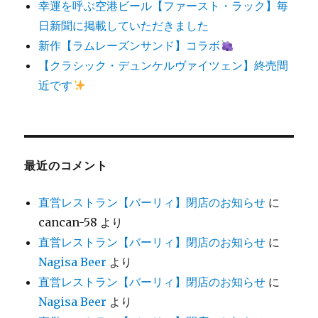
幸運を呼ぶ空港ビール【ファースト・ラック】毎
日新聞に掲載していただきました
新作【ラムレーズンサンド】コラボ
【クラシック・デュンケルヴァイツェン】終売間
近です
最近のコメント
直営レストラン【バーリィ】閉店のお知らせ
に
cancan-58
より
直営レストラン【バーリィ】閉店のお知らせ
に
Nagisa Beer
より
直営レストラン【バーリィ】閉店のお知らせ
に
Nagisa Beer
より