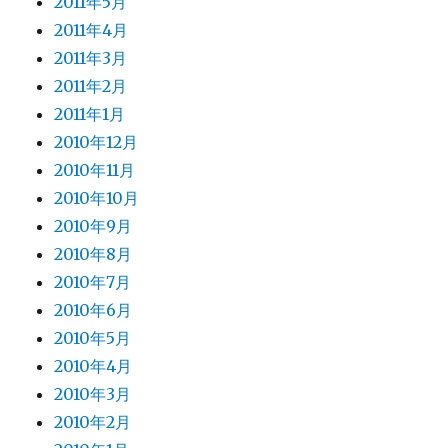
2011年5月
2011年4月
2011年3月
2011年2月
2011年1月
2010年12月
2010年11月
2010年10月
2010年9月
2010年8月
2010年7月
2010年6月
2010年5月
2010年4月
2010年3月
2010年2月