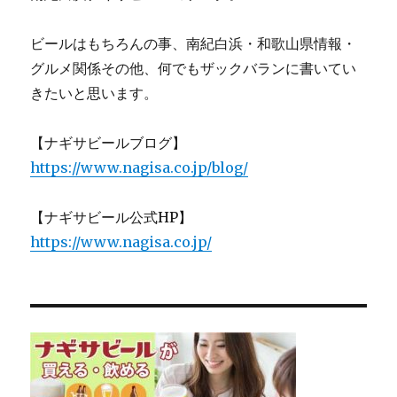
ビールはもちろんの事、南紀白浜・和歌山県情報・
グルメ関係その他、何でもザックバランに書いてい
きたいと思います。
【ナギサビールブログ】
https://www.nagisa.co.jp/blog/
【ナギサビール公式HP】
https://www.nagisa.co.jp/