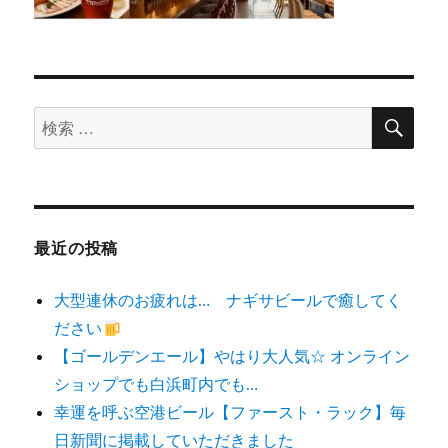
検
検
索
索
対
象:
最近の投稿
大型連休のお疲れは… ナギサビールで癒してく
ださい
【ゴールデンエール】やはり大人気☆ オンライン
ショップでも白浜町内でも…
幸運を呼ぶ空港ビール【ファースト・ラック】毎
日新聞に掲載していただきました