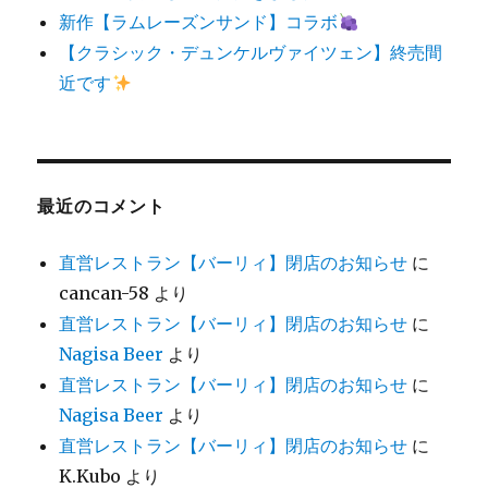
新作【ラムレーズンサンド】コラボ
【クラシック・デュンケルヴァイツェン】終売間
近です
最近のコメント
直営レストラン【バーリィ】閉店のお知らせ
に
cancan-58
より
直営レストラン【バーリィ】閉店のお知らせ
に
Nagisa Beer
より
直営レストラン【バーリィ】閉店のお知らせ
に
Nagisa Beer
より
直営レストラン【バーリィ】閉店のお知らせ
に
K.Kubo
より