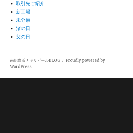
取引先ご紹介
新工場
未分類
渚の日
父の日
南紀白浜ナギサビールBLOG
Proudly powered by
WordPress