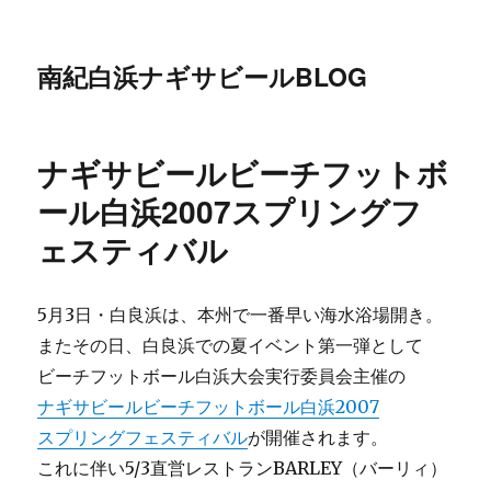
南紀白浜ナギサビールBLOG
ナギサビールビーチフットボ
ール白浜2007スプリングフ
ェスティバル
5月3日・白良浜は、本州で一番早い海水浴場開き。
またその日、白良浜での夏イベント第一弾として
ビーチフットボール白浜大会実行委員会主催の
ナギサビールビーチフットボール白浜2007
スプリングフェスティバル
が開催されます。
これに伴い5/3直営レストランBARLEY（バーリィ）