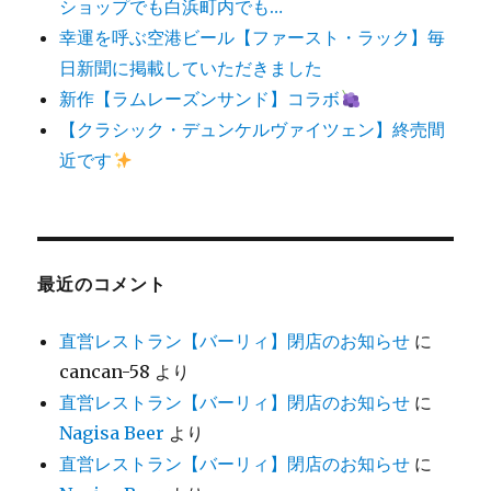
ショップでも白浜町内でも…
幸運を呼ぶ空港ビール【ファースト・ラック】毎
日新聞に掲載していただきました
新作【ラムレーズンサンド】コラボ
【クラシック・デュンケルヴァイツェン】終売間
近です
最近のコメント
直営レストラン【バーリィ】閉店のお知らせ
に
cancan-58
より
直営レストラン【バーリィ】閉店のお知らせ
に
Nagisa Beer
より
直営レストラン【バーリィ】閉店のお知らせ
に