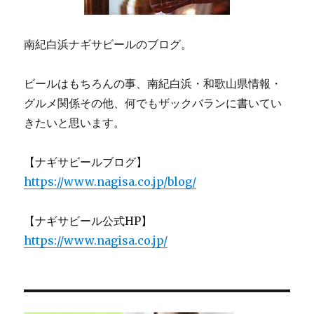
南紀白浜ナギサビールのブログ。
ビールはもちろんの事、南紀白浜・和歌山県情報・
グルメ関係その他、何でもザックバランに書いてい
きたいと思います。
【ナギサビールブログ】
https://www.nagisa.co.jp/blog/
【ナギサビール公式HP】
https://www.nagisa.co.jp/