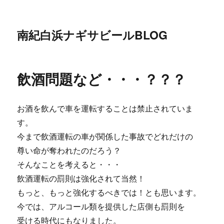
南紀白浜ナギサビールBLOG
飲酒問題など・・・？？？
お酒を飲んで車を運転することは禁止されていま
す。
今まで飲酒運転の車が関係した事故でどれだけの
尊い命が奪われたのだろう？
そんなことを考えると・・・
飲酒運転の罰則は強化されて当然！
もっと、もっと強化するべきでは！とも思います。
今では、アルコール類を提供した店側も罰則を
受ける時代にもなりました。