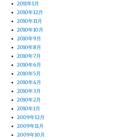
2011年1月
2010年12月
2010年11月
2010年10月
2010年9月
2010年8月
2010年7月
2010年6月
2010年5月
2010年4月
2010年3月
2010年2月
2010年1月
2009年12月
2009年11月
2009年10月