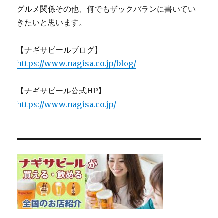
グルメ関係その他、何でもザックバランに書いてい
きたいと思います。
【ナギサビールブログ】
https://www.nagisa.co.jp/blog/
【ナギサビール公式HP】
https://www.nagisa.co.jp/