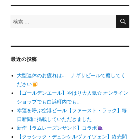
検
検
索
索
対
象:
最近の投稿
大型連休のお疲れは… ナギサビールで癒してく
ださい
【ゴールデンエール】やはり大人気☆ オンライン
ショップでも白浜町内でも…
幸運を呼ぶ空港ビール【ファースト・ラック】毎
日新聞に掲載していただきました
新作【ラムレーズンサンド】コラボ
【クラシック・デュンケルヴァイツェン】終売間