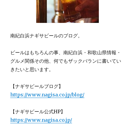
南紀白浜ナギサビールのブログ。
ビールはもちろんの事、南紀白浜・和歌山県情報・
グルメ関係その他、何でもザックバランに書いてい
きたいと思います。
【ナギサビールブログ】
https://www.nagisa.co.jp/blog/
【ナギサビール公式HP】
https://www.nagisa.co.jp/