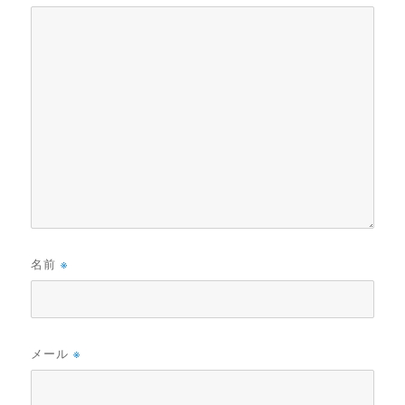
名前
※
メール
※