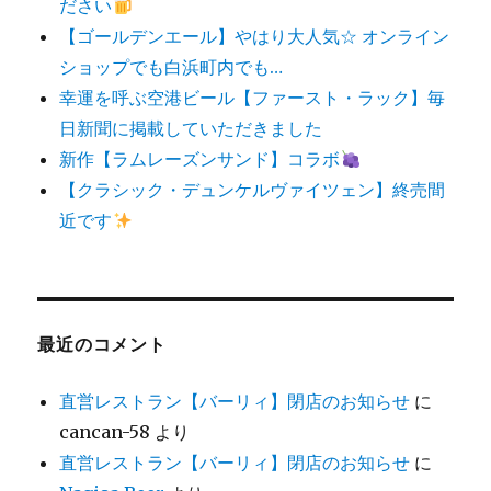
ださい
【ゴールデンエール】やはり大人気☆ オンライン
ショップでも白浜町内でも…
幸運を呼ぶ空港ビール【ファースト・ラック】毎
日新聞に掲載していただきました
新作【ラムレーズンサンド】コラボ
【クラシック・デュンケルヴァイツェン】終売間
近です
最近のコメント
直営レストラン【バーリィ】閉店のお知らせ
に
cancan-58
より
直営レストラン【バーリィ】閉店のお知らせ
に