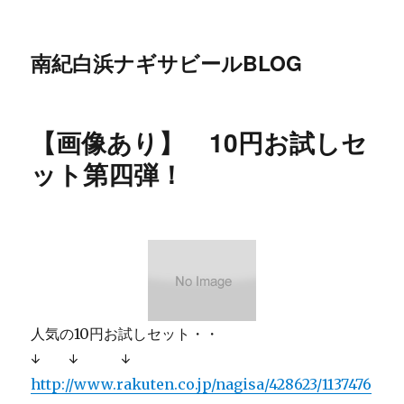
南紀白浜ナギサビールBLOG
【画像あり】 10円お試しセ
ット第四弾！
人気の10円お試しセット・・
↓ ↓ ↓
http://www.rakuten.co.jp/nagisa/428623/1137476