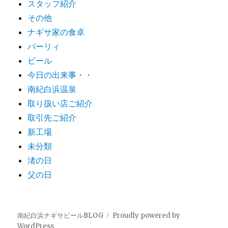
スタッフ紹介
その他
ナギサ家の食卓
バーリィ
ビール
今日の出来事・・
南紀白浜温泉
取り扱い店ご紹介
取引先ご紹介
新工場
未分類
渚の日
父の日
南紀白浜ナギサビールBLOG
Proudly powered by
WordPress