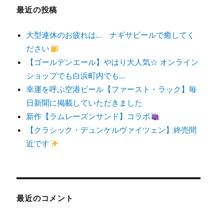
最近の投稿
大型連休のお疲れは… ナギサビールで癒してく
ださい
【ゴールデンエール】やはり大人気☆ オンライン
ショップでも白浜町内でも…
幸運を呼ぶ空港ビール【ファースト・ラック】毎
日新聞に掲載していただきました
新作【ラムレーズンサンド】コラボ
【クラシック・デュンケルヴァイツェン】終売間
近です
最近のコメント