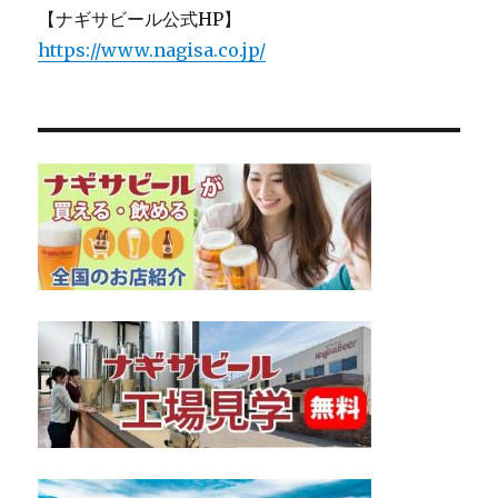
【ナギサビール公式HP】
https://www.nagisa.co.jp/