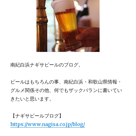
南紀白浜ナギサビールのブログ。
ビールはもちろんの事、南紀白浜・和歌山県情報・
グルメ関係その他、何でもザックバランに書いてい
きたいと思います。
【ナギサビールブログ】
https://www.nagisa.co.jp/blog/