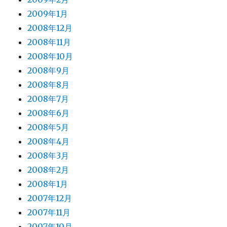
2009年1月
2008年12月
2008年11月
2008年10月
2008年9月
2008年8月
2008年7月
2008年6月
2008年5月
2008年4月
2008年3月
2008年2月
2008年1月
2007年12月
2007年11月
2007年10月