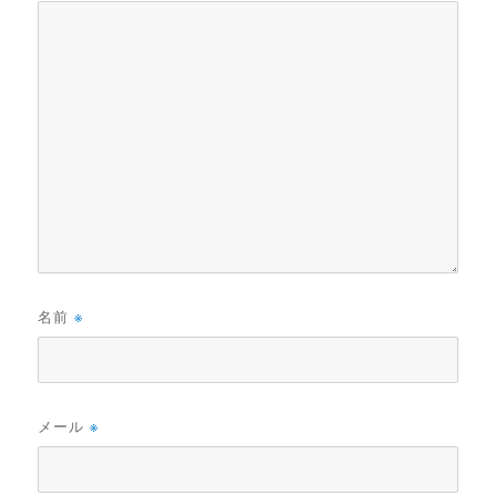
名前
※
メール
※