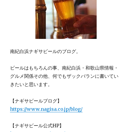
南紀白浜ナギサビールのブログ。
ビールはもちろんの事、南紀白浜・和歌山県情報・
グルメ関係その他、何でもザックバランに書いてい
きたいと思います。
【ナギサビールブログ】
https://www.nagisa.co.jp/blog/
【ナギサビール公式HP】