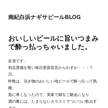
南紀白浜ナギサビールBLOG
おいしいビールに旨いつまみ
で酔っ払っちゃいました。
反省です。
初志貫徹を誓い毎日更新宣言からわずか・・・？
日。
昨晩は、頂き物のおいしい地ビールで酔っ払って熟
睡。
急に寒くなったので、実家で鍋をご馳走になり
酒の肴には、たまらないカラスミでついつい飲みす