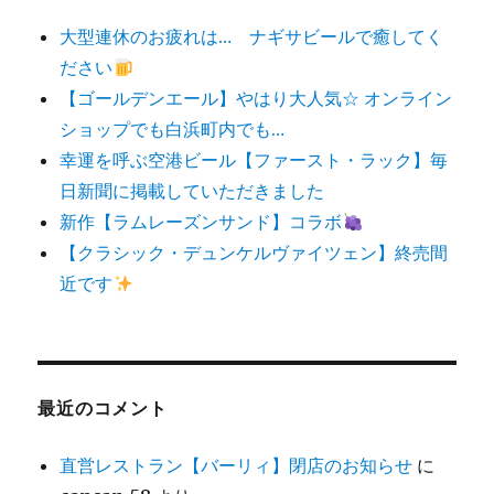
大型連休のお疲れは… ナギサビールで癒してく
ださい
【ゴールデンエール】やはり大人気☆ オンライン
ショップでも白浜町内でも…
幸運を呼ぶ空港ビール【ファースト・ラック】毎
日新聞に掲載していただきました
新作【ラムレーズンサンド】コラボ
【クラシック・デュンケルヴァイツェン】終売間
近です
最近のコメント
直営レストラン【バーリィ】閉店のお知らせ
に