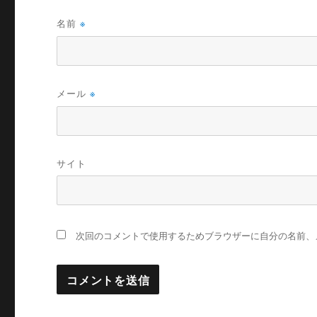
名前
※
メール
※
サイト
次回のコメントで使用するためブラウザーに自分の名前、