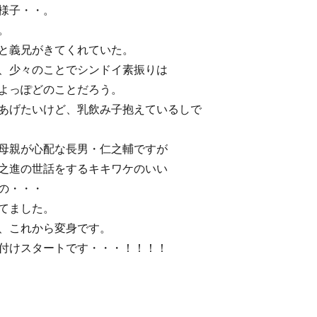
様子・・。
。
と義兄がきてくれていた。
、少々のことでシンドイ素振りは
よっぽどのことだろう。
あげたいけど、乳飲み子抱えているしで
母親が心配な長男・仁之輔ですが
之進の世話をするキキワケのいい
の・・・
てました。
、これから変身です。
付けスタートです・・・！！！！