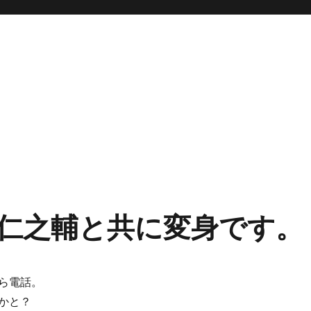
仁之輔と共に変身です。
ら電話。
かと？