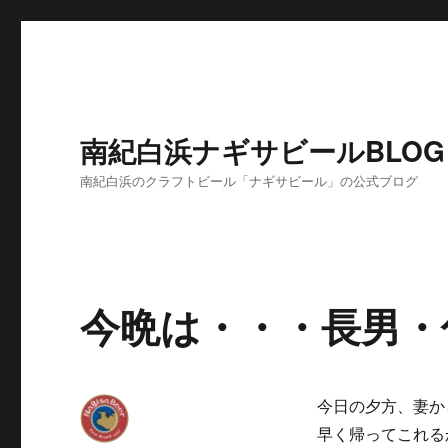
南紀白浜ナギサビールBLOG
南紀白浜のクラフトビール「ナギサビール」の公式ブログ
今晩は・・・長男・
今日の夕方、妻か
早く帰ってこれる