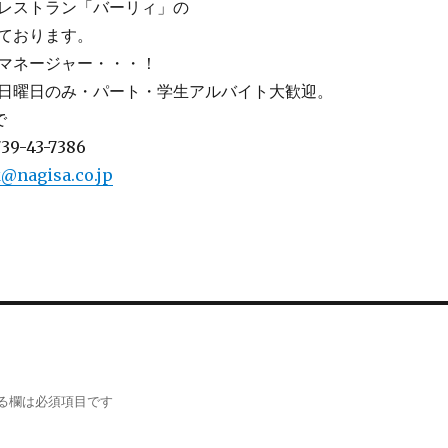
レストラン「バーリィ」の
ております。
マネージャー・・・！
日曜日のみ・パート・学生アルバイト大歓迎。
で
43-7386
gisa.co.jp
る欄は必須項目です