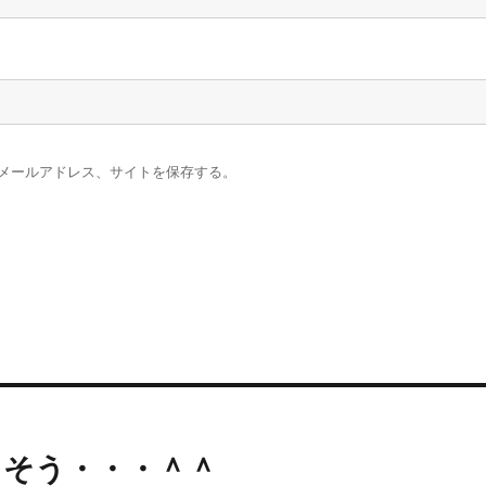
メールアドレス、サイトを保存する。
っそう・・・＾＾