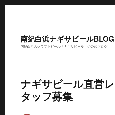
南紀白浜ナギサビールBLOG
南紀白浜のクラフトビール「ナギサビール」の公式ブログ
ナギサビール直営レ
タッフ募集