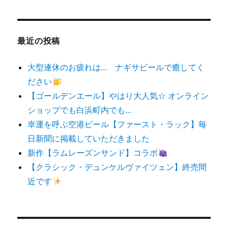
対
象:
最近の投稿
大型連休のお疲れは… ナギサビールで癒してく
ださい
【ゴールデンエール】やはり大人気☆ オンライン
ショップでも白浜町内でも…
幸運を呼ぶ空港ビール【ファースト・ラック】毎
日新聞に掲載していただきました
新作【ラムレーズンサンド】コラボ
【クラシック・デュンケルヴァイツェン】終売間
近です