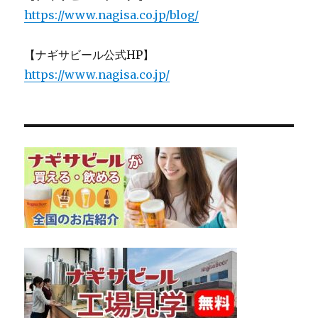
https://www.nagisa.co.jp/blog/
【ナギサビール公式HP】
https://www.nagisa.co.jp/