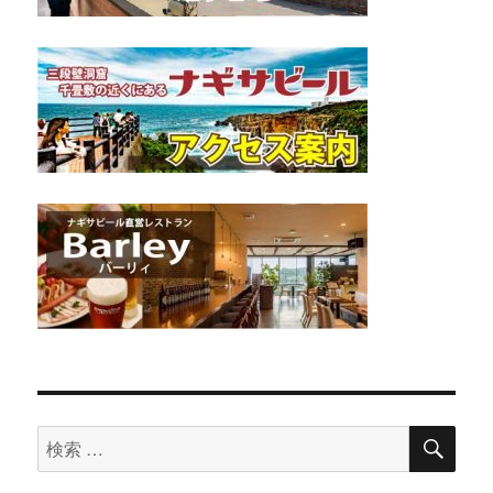
検
検
索
索