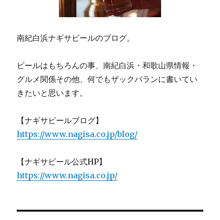
南紀白浜ナギサビールのブログ。
ビールはもちろんの事、南紀白浜・和歌山県情報・
グルメ関係その他、何でもザックバランに書いてい
きたいと思います。
【ナギサビールブログ】
https://www.nagisa.co.jp/blog/
【ナギサビール公式HP】
https://www.nagisa.co.jp/