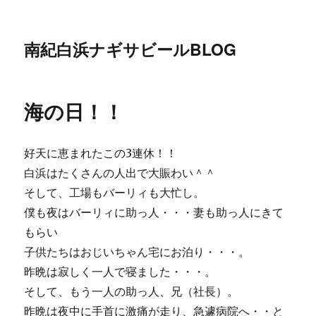
南紀白浜ナギサビールBLOG
海の日！！
好天に恵まれたこの3連休！！
白浜はたくさんの人出で大賑わい＾＾
そして、工場もバーリィも大忙し。
僕も夜はバーリィに助っ人・・・妻も助っ人にきて
もらい
子供たちはおじいちゃん宅にお泊り・・・。
昨晩は寂しく一人で寝ました・・・。
そして、もう一人の助っ人、兄（社長）。
昨晩は夜中に手首に激痛が走り、急遽病院へ・・と