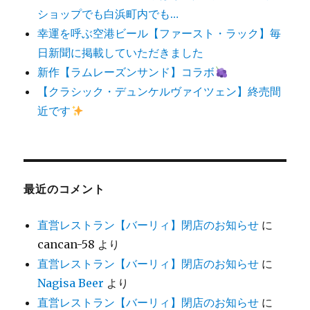
ショップでも白浜町内でも…
幸運を呼ぶ空港ビール【ファースト・ラック】毎
日新聞に掲載していただきました
新作【ラムレーズンサンド】コラボ
【クラシック・デュンケルヴァイツェン】終売間
近です
最近のコメント
直営レストラン【バーリィ】閉店のお知らせ
に
cancan-58
より
直営レストラン【バーリィ】閉店のお知らせ
に
Nagisa Beer
より
直営レストラン【バーリィ】閉店のお知らせ
に