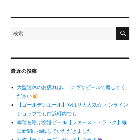
検
検
索
索
対
象:
最近の投稿
大型連休のお疲れは… ナギサビールで癒してく
ださい
【ゴールデンエール】やはり大人気☆ オンライン
ショップでも白浜町内でも…
幸運を呼ぶ空港ビール【ファースト・ラック】毎
日新聞に掲載していただきました
新作【ラムレーズンサンド】コラボ