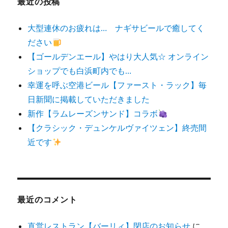
最近の投稿
大型連休のお疲れは… ナギサビールで癒してく
ださい
【ゴールデンエール】やはり大人気☆ オンライン
ショップでも白浜町内でも…
幸運を呼ぶ空港ビール【ファースト・ラック】毎
日新聞に掲載していただきました
新作【ラムレーズンサンド】コラボ
【クラシック・デュンケルヴァイツェン】終売間
近です
最近のコメント
直営レストラン【バーリィ】閉店のお知らせ
に