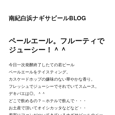
南紀白浜ナギサビールBLOG
ペールエール。フルーティで
ジューシー！＾＾
今日一次発酵終了したての若ビール
ペールエールをテイスティング。
カスケードホップの嫌味のない華やかな香り。
フレッシュでジューシーでそれでいてスムース。
デキバエは◎。＾＾
どこで飲めるの？～ホテルで飲んで・・・
お土産で頂いてオイシカッタなどなど・・