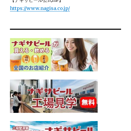
【ナギサビール公式HP】
https://www.nagisa.co.jp/