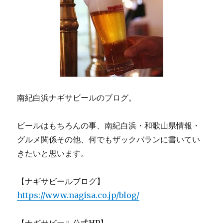
南紀白浜ナギサビールのブログ。
ビールはもちろんの事、南紀白浜・和歌山県情報・
グルメ関係その他、何でもザックバランに書いてい
きたいと思います。
【ナギサビールブログ】
https://www.nagisa.co.jp/blog/