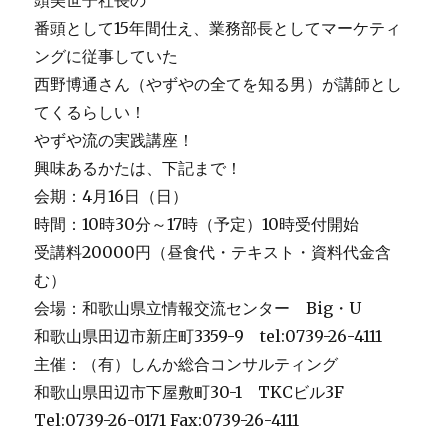
頭美世子社長の
番頭として15年間仕え、業務部長としてマーケティ
ングに従事していた
西野博通さん（やずやの全てを知る男）が講師とし
てくるらしい！
やずや流の実践講座！
興味あるかたは、下記まで！
会期：4月16日（日）
時間：10時30分～17時（予定）10時受付開始
受講料20000円（昼食代・テキスト・資料代金含
む）
会場：和歌山県立情報交流センター Big・U
和歌山県田辺市新庄町3359-9 tel:0739-26-4111
主催：（有）しんか総合コンサルティング
和歌山県田辺市下屋敷町30-1 TKCビル3F
Tel:0739-26-0171 Fax:0739-26-4111