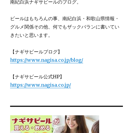
南紀白浜ナギサビールのブログ。
ビールはもちろんの事、南紀白浜・和歌山県情報・
グルメ関係その他、何でもザックバランに書いてい
きたいと思います。
【ナギサビールブログ】
https://www.nagisa.co.jp/blog/
【ナギサビール公式HP】
https://www.nagisa.co.jp/