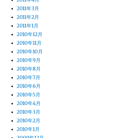
2011年3月
2011年2月
2011年1月
2010年12月
2010年11月
2010年10月
2010年9月
2010年8月
2010年7月
2010年6月
2010年5月
2010年4月
2010年3月
2010年2月
2010年1月
2009年12月