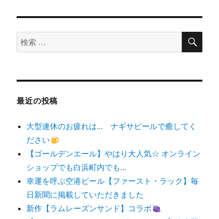
検
検
索
索
対
象:
最近の投稿
大型連休のお疲れは… ナギサビールで癒してく
ださい
【ゴールデンエール】やはり大人気☆ オンライン
ショップでも白浜町内でも…
幸運を呼ぶ空港ビール【ファースト・ラック】毎
日新聞に掲載していただきました
新作【ラムレーズンサンド】コラボ