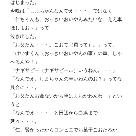
はじまった。
今晩は「しまちゃんなんでえ・・・」ではなく
「仁ちゃんも、おっきいおいやんみたいな、ええ車
ほしよお～」って
泣き出した。
「お父たん・・・。こおて（買って）。」って。
「けいすくん（おっきいおいやんの事）の車、しゃ
べるんや！」
「ナギサビー（ナギサビール）いうねん。・・」
「なんでえ、しまちゃんの車いわんのお？」ってな
具合に・・。
「お父たんお金ないから車はよおかわんわ！」とい
うと
「なんでえ・・・」と田辺から白浜まで
延々・・・。
「仁、賢かったからコンビニでお菓子こおたろか」