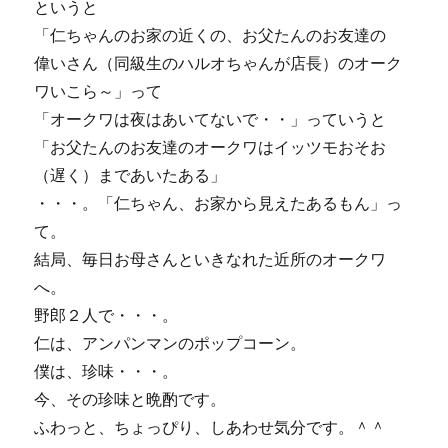
というと
「仁ちゃんのお家の近くの、お父たんのお友達の
偉いさん（同級生のハルオちゃんが店長）のオーク
ワいこら～」って
「オークワは夜はあいてないで・・」っていうと
「お父たんのお友達のオークワはイッツモおそお
（遅く）まであいたある」
・・・。「仁ちゃん、お家から見えたあるもん」っ
て。
結局、毎日お母さんといきなれた近所のオークワ
へ。
野郎２人で・・・。
仁は、アンパンマンのポップコーン。
僕は、珍味・・・。
今、その珍味と晩酌です。
ふわっと、ちょっぴり、しあわせ気分です。＾＾