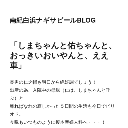
南紀白浜ナギサビールBLOG
「しまちゃんと佑ちゃんと、
おっきいおいやんと、ええ
車」
長男の仁之輔も明日から絶好調でしょう！
出産の為、入院中の母親（仁は、しまちゃんと呼
ぶ）と
離ればなれの寂しかった５日間の生活も今日でピリ
オド。
今晩もいつものように榎本産婦人科へ・・・！