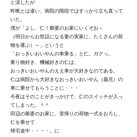
と涙したが
昨晩とは違い、病院の階段ではすっかり立ち直って
いた。
僕が「よし、仁！爺婆のお家にいくぞお～
（明日からお世話になる妻の実家に、たくさんの荷
物を運ぶ）～」というと
「おっきいおいやんの車乗る」と仁。ガクっ。
乗り物好き、機械好きの仁は、
おっきいおいやんのええ車が大好きなのである。
仁は病院から大好きなおっきいおいやん（義兄）の
車に乗せてもらうことに・・・
今夜はそのことがきっかけで、仁のスイッチが入っ
てしまった。＾＾
田辺の爺婆のお家に、里帰りの荷物一式をおろし、
仁を乗せて
帰宅途中・・・・。に