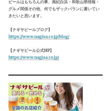
ビールはもちろんの事、南紀白浜・和歌山県情報・
グルメ関係その他、何でもザックバランに書いてい
きたいと思います。
【ナギサビールブログ】
https://www.nagisa.co.jp/blog/
【ナギサビール公式HP】
https://www.nagisa.co.jp/