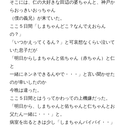
そこには、仁の大好きな田辺の婆ちゃんと、神戸か
らおっきいおっちゃん
（僕の義兄）が来ていた。
ここ５日間「しまちゃんどこ？なんでえおらん
の？」
「いつかえってくるん？」と可哀想なくらい泣いて
いた息子だが
「明日からしまちゃんと佑ちゃん（赤ちゃん）と仁
と
一緒にネンネできるんやで・・・」と言い聞かせた
のが幸いしたのか
今晩は違った。
ここ５日間とはうってかわっての上機嫌だった。
「明日から、しまちゃんと佑ちゃんと仁ちゃんとお
父たん一緒に・・・」と。
病室を出るときは少し「しまちゃんバイバイ・・」