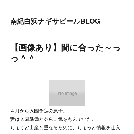
南紀白浜ナギサビールBLOG
【画像あり】間に合った～っ
っ＾＾
４月から入園予定の息子。
妻は入園準備とやらに気をもんでいた。
ちょうど出産と重なるために、ちょっと情報を仕入