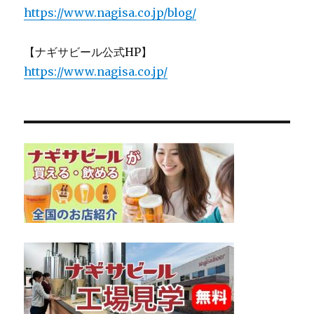
https://www.nagisa.co.jp/blog/
【ナギサビール公式HP】
https://www.nagisa.co.jp/