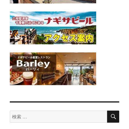
検
検
索
索