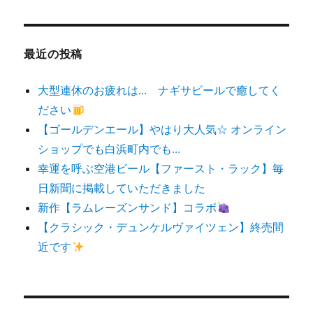
対
象:
最近の投稿
大型連休のお疲れは… ナギサビールで癒してく
ださい
【ゴールデンエール】やはり大人気☆ オンライン
ショップでも白浜町内でも…
幸運を呼ぶ空港ビール【ファースト・ラック】毎
日新聞に掲載していただきました
新作【ラムレーズンサンド】コラボ
【クラシック・デュンケルヴァイツェン】終売間
近です