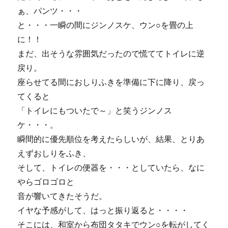
ぁ、パンツ・・・
と・・・一瞬の間にジンノスケ、ウン○を畳の上
に！！
まだ、出そうな雰囲気だったので慌ててトイレに逆
戻り。
座らせてる間におしりふきを準備に下に降り、戻っ
てくると
「トイレにもついたで～」と笑うジンノス
ケ・・・。
瞬間的に優先順位を考えたらしいが、結果、とりあ
えずおしりをふき、
そして、トイレの便器を・・・としていたら、なに
やらゴロゴロと
音が響いてきたそうだ。
イヤな予感がして、はっと振り返ると・・・・
そこには、和室から布団タタキでウン○を転がしてく