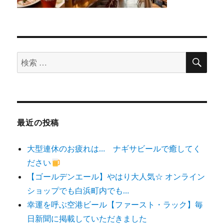
検
検
索
索
対
象:
最近の投稿
大型連休のお疲れは… ナギサビールで癒してく
ださい
【ゴールデンエール】やはり大人気☆ オンライン
ショップでも白浜町内でも…
幸運を呼ぶ空港ビール【ファースト・ラック】毎
日新聞に掲載していただきました