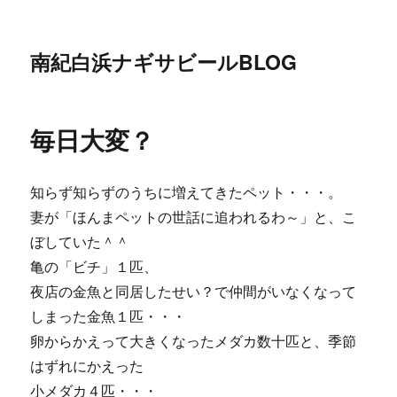
南紀白浜ナギサビールBLOG
毎日大変？
知らず知らずのうちに増えてきたペット・・・。
妻が「ほんまペットの世話に追われるわ～」と、こ
ぼしていた＾＾
亀の「ビチ」１匹、
夜店の金魚と同居したせい？で仲間がいなくなって
しまった金魚１匹・・・
卵からかえって大きくなったメダカ数十匹と、季節
はずれにかえった
小メダカ４匹・・・