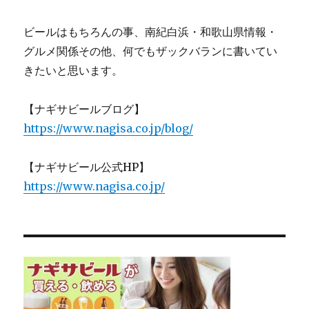
ビールはもちろんの事、南紀白浜・和歌山県情報・
グルメ関係その他、何でもザックバランに書いてい
きたいと思います。
【ナギサビールブログ】
https://www.nagisa.co.jp/blog/
【ナギサビール公式HP】
https://www.nagisa.co.jp/