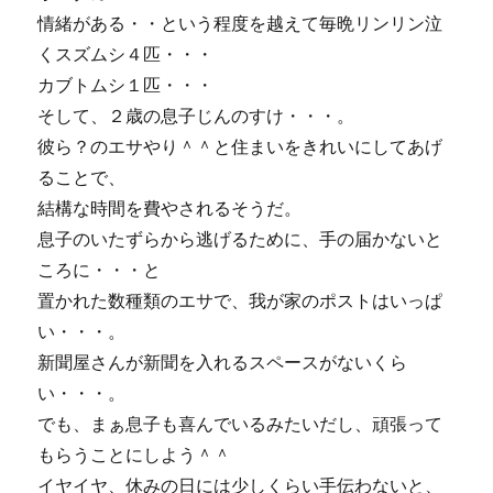
情緒がある・・という程度を越えて毎晩リンリン泣
くスズムシ４匹・・・
カブトムシ１匹・・・
そして、２歳の息子じんのすけ・・・。
彼ら？のエサやり＾＾と住まいをきれいにしてあげ
ることで、
結構な時間を費やされるそうだ。
息子のいたずらから逃げるために、手の届かないと
ころに・・・と
置かれた数種類のエサで、我が家のポストはいっぱ
い・・・。
新聞屋さんが新聞を入れるスペースがないくら
い・・・。
でも、まぁ息子も喜んでいるみたいだし、頑張って
もらうことにしよう＾＾
イヤイヤ、休みの日には少しくらい手伝わないと、