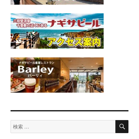
検
検
索
索