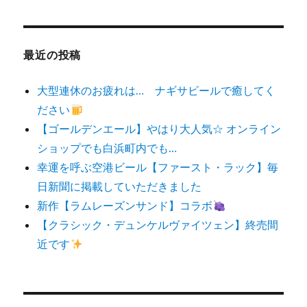
対
象:
最近の投稿
大型連休のお疲れは… ナギサビールで癒してく
ださい
【ゴールデンエール】やはり大人気☆ オンライン
ショップでも白浜町内でも…
幸運を呼ぶ空港ビール【ファースト・ラック】毎
日新聞に掲載していただきました
新作【ラムレーズンサンド】コラボ
【クラシック・デュンケルヴァイツェン】終売間
近です