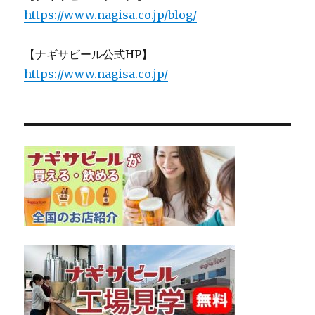
https://www.nagisa.co.jp/blog/
【ナギサビール公式HP】
https://www.nagisa.co.jp/