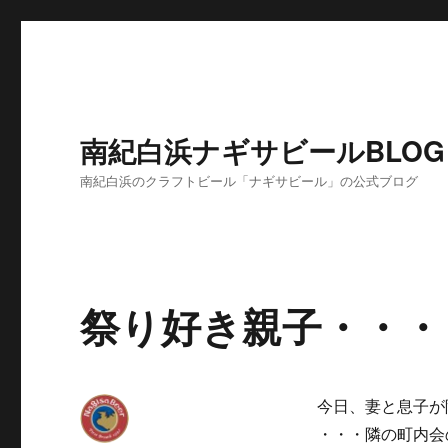
南紀白浜ナギサビールBLOG
南紀白浜のクラフトビール「ナギサビール」の公式ブログ
祭り好き親子・・・
今日、妻と息子が
・・・隣の町内会