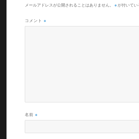
メールアドレスが公開されることはありません。
※
が付いてい
コメント
※
名前
※