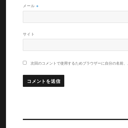
メール
※
サイト
次回のコメントで使用するためブラウザーに自分の名前、
投