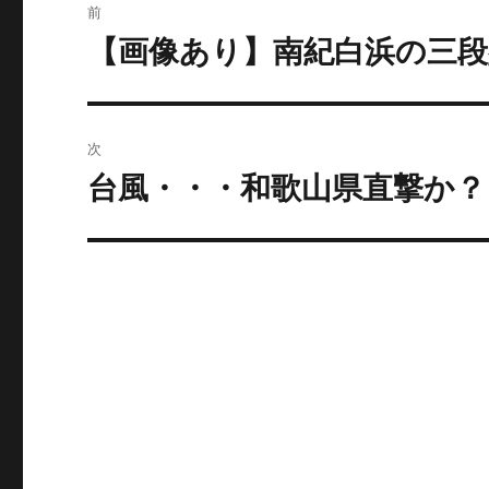
前
稿
【画像あり】南紀白浜の三
過
去
ナ
の
ビ
投
次
稿:
ゲ
台風・・・和歌山県直撃か？
次
の
ー
投
シ
稿:
ョ
ン