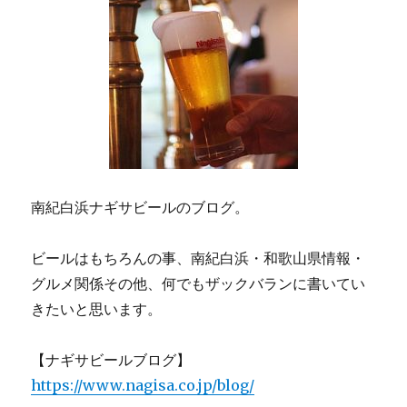
南紀白浜ナギサビールのブログ。
ビールはもちろんの事、南紀白浜・和歌山県情報・
グルメ関係その他、何でもザックバランに書いてい
きたいと思います。
【ナギサビールブログ】
https://www.nagisa.co.jp/blog/