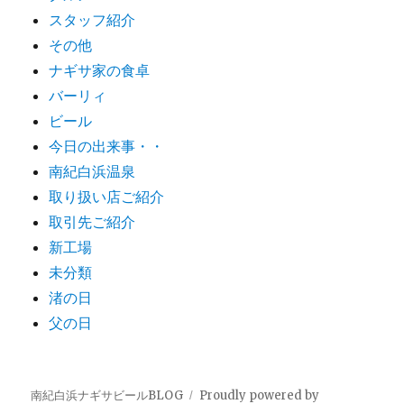
スタッフ紹介
その他
ナギサ家の食卓
バーリィ
ビール
今日の出来事・・
南紀白浜温泉
取り扱い店ご紹介
取引先ご紹介
新工場
未分類
渚の日
父の日
南紀白浜ナギサビールBLOG
Proudly powered by