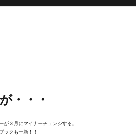
が・・・
ーが３月にマイナーチェンジする。
ブックも一新！！