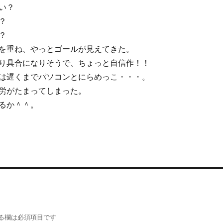
い？
？
？
を重ね、やっとゴールが見えてきた。
り具合になりそうで、ちょっと自信作！！
は遅くまでパソコンとにらめっこ・・・。
労がたまってしまった。
るか＾＾。
る欄は必須項目です