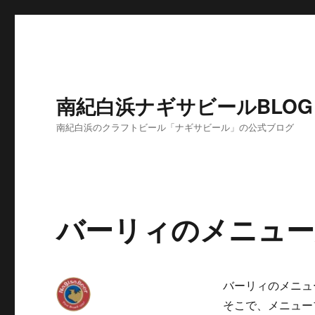
南紀白浜ナギサビールBLOG
南紀白浜のクラフトビール「ナギサビール」の公式ブログ
バーリィのメニュー
バーリィのメニュ
そこで、メニュー