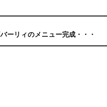
・
店バーリィのメニュー完成・・・