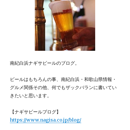
南紀白浜ナギサビールのブログ。
ビールはもちろんの事、南紀白浜・和歌山県情報・
グルメ関係その他、何でもザックバランに書いてい
きたいと思います。
【ナギサビールブログ】
https://www.nagisa.co.jp/blog/