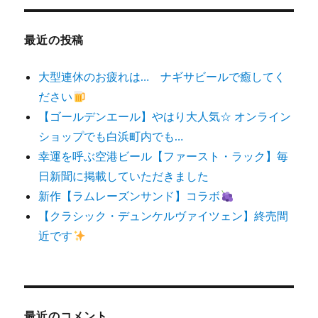
象:
最近の投稿
大型連休のお疲れは… ナギサビールで癒してく
ださい
【ゴールデンエール】やはり大人気☆ オンライン
ショップでも白浜町内でも…
幸運を呼ぶ空港ビール【ファースト・ラック】毎
日新聞に掲載していただきました
新作【ラムレーズンサンド】コラボ
【クラシック・デュンケルヴァイツェン】終売間
近です
最近のコメント