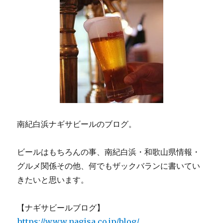
南紀白浜ナギサビールのブログ。
ビールはもちろんの事、南紀白浜・和歌山県情報・
グルメ関係その他、何でもザックバランに書いてい
きたいと思います。
【ナギサビールブログ】
https://www.nagisa.co.jp/blog/