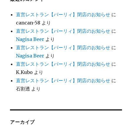
直営レストラン【バーリィ】閉店のお知らせ
に
cancan-58
より
直営レストラン【バーリィ】閉店のお知らせ
に
Nagisa Beer
より
直営レストラン【バーリィ】閉店のお知らせ
に
Nagisa Beer
より
直営レストラン【バーリィ】閉店のお知らせ
に
K.Kubo
より
直営レストラン【バーリィ】閉店のお知らせ
に
石割透
より
アーカイブ