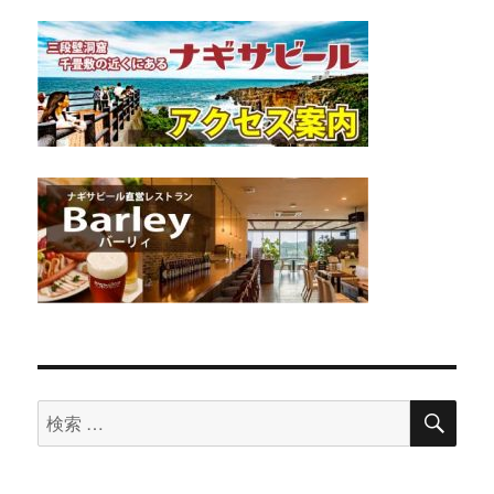
検
検
索
索
対