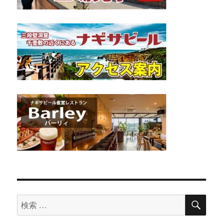
検
検
索
索