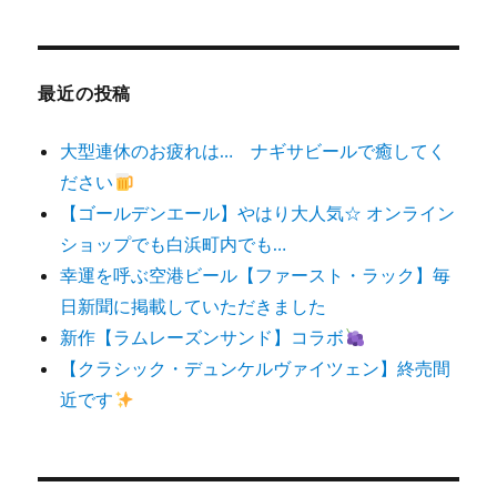
対
象:
最近の投稿
大型連休のお疲れは… ナギサビールで癒してく
ださい
【ゴールデンエール】やはり大人気☆ オンライン
ショップでも白浜町内でも…
幸運を呼ぶ空港ビール【ファースト・ラック】毎
日新聞に掲載していただきました
新作【ラムレーズンサンド】コラボ
【クラシック・デュンケルヴァイツェン】終売間
近です