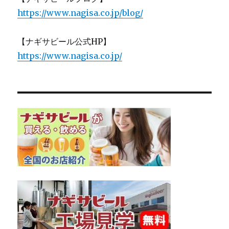
https://www.nagisa.co.jp/blog/
【ナギサビール公式HP】
https://www.nagisa.co.jp/