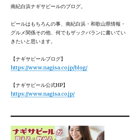
南紀白浜ナギサビールのブログ。
ビールはもちろんの事、南紀白浜・和歌山県情報・
グルメ関係その他、何でもザックバランに書いてい
きたいと思います。
【ナギサビールブログ】
https://www.nagisa.co.jp/blog/
【ナギサビール公式HP】
https://www.nagisa.co.jp/