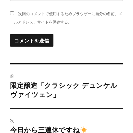
次回のコメントで使用するためブラウザーに自分の名前、メ
ールアドレス、サイトを保存する。
投
前
稿
限定醸造「クラシック デュンケル
過
ヴァイツェン」
去
ナ
の
ビ
投
稿:
ゲ
次
今日から三連休ですね
次
ー