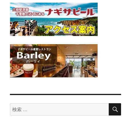
検
検
索
索
対