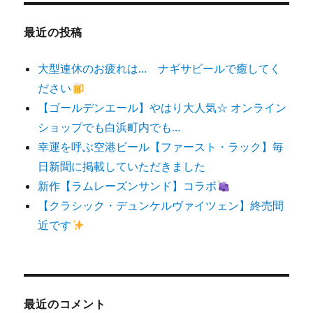
象:
最近の投稿
大型連休のお疲れは… ナギサビールで癒してく
ださい
【ゴールデンエール】やはり大人気☆ オンライン
ショップでも白浜町内でも…
幸運を呼ぶ空港ビール【ファースト・ラック】毎
日新聞に掲載していただきました
新作【ラムレーズンサンド】コラボ
【クラシック・デュンケルヴァイツェン】終売間
近です
最近のコメント