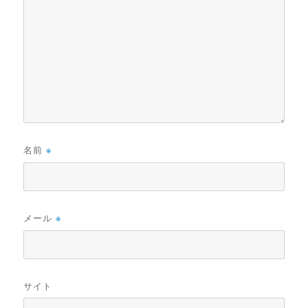
名前
※
メール
※
サイト