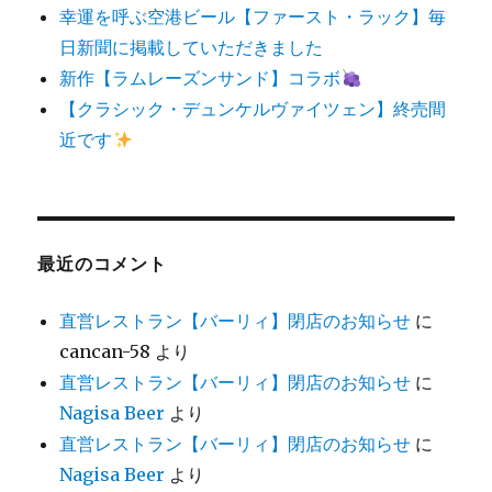
幸運を呼ぶ空港ビール【ファースト・ラック】毎
日新聞に掲載していただきました
新作【ラムレーズンサンド】コラボ
【クラシック・デュンケルヴァイツェン】終売間
近です
最近のコメント
直営レストラン【バーリィ】閉店のお知らせ
に
cancan-58
より
直営レストラン【バーリィ】閉店のお知らせ
に
Nagisa Beer
より
直営レストラン【バーリィ】閉店のお知らせ
に
Nagisa Beer
より