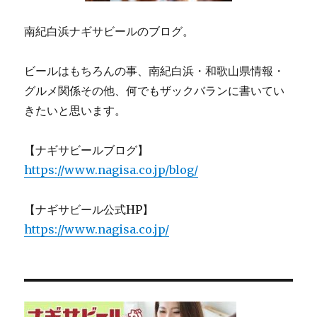
南紀白浜ナギサビールのブログ。
ビールはもちろんの事、南紀白浜・和歌山県情報・
グルメ関係その他、何でもザックバランに書いてい
きたいと思います。
【ナギサビールブログ】
https://www.nagisa.co.jp/blog/
【ナギサビール公式HP】
https://www.nagisa.co.jp/