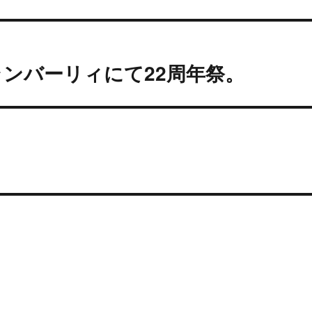
ンバーリィにて22周年祭。