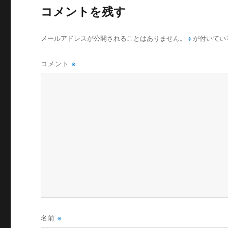
コメントを残す
メールアドレスが公開されることはありません。
※
が付いてい
コメント
※
名前
※