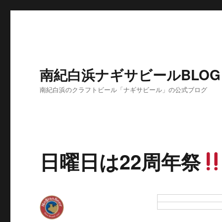
南紀白浜ナギサビールBLOG
南紀白浜のクラフトビール「ナギサビール」の公式ブログ
日曜日は22周年祭