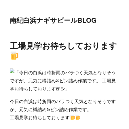
南紀白浜ナギサビールBLOG
工場見学お待ちしております
今日の白浜は時折雨のパラつく天気となりそうです
が、元気に樽詰め&ビン詰め作業です。
工場見学お待ちしております