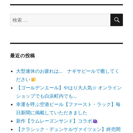
検
検
索
索
対
象:
最近の投稿
大型連休のお疲れは… ナギサビールで癒してく
ださい
【ゴールデンエール】やはり大人気☆ オンライン
ショップでも白浜町内でも…
幸運を呼ぶ空港ビール【ファースト・ラック】毎
日新聞に掲載していただきました
新作【ラムレーズンサンド】コラボ
【クラシック・デュンケルヴァイツェン】終売間