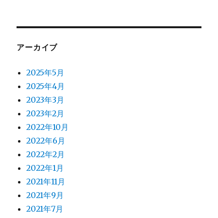
アーカイブ
2025年5月
2025年4月
2023年3月
2023年2月
2022年10月
2022年6月
2022年2月
2022年1月
2021年11月
2021年9月
2021年7月