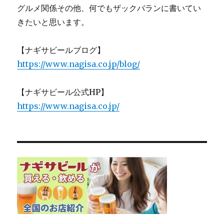
グルメ関係その他、何でもザックバランに書いてい
きたいと思います。
【ナギサビールブログ】
https://www.nagisa.co.jp/blog/
【ナギサビール公式HP】
https://www.nagisa.co.jp/