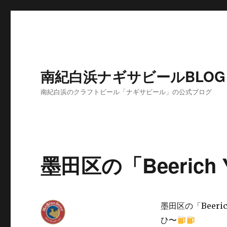
南紀白浜ナギサビールBLOG
南紀白浜のクラフトビール「ナギサビール」の公式ブログ
墨田区の「Beerich 
墨田区の「Beer
ひ〜