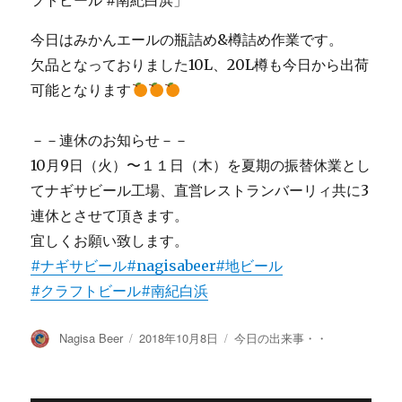
今日はみかんエールの瓶詰め&樽詰め作業です。
欠品となっておりました10L、20L樽も今日から出荷
可能となります
－－連休のお知らせ－－
10月9日（火）〜１１日（木）を夏期の振替休業とし
てナギサビール工場、直営レストランバーリィ共に3
連休とさせて頂きます。
宜しくお願い致します。
#ナギサビール
#nagisabeer
#地ビール
#クラフトビール
#南紀白浜
投
投
カ
Nagisa Beer
2018年10月8日
今日の出来事・・
稿
稿
テ
者
日:
ゴ
リ