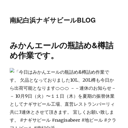
南紀白浜ナギサビールBLOG
みかんエールの瓶詰め&樽詰
め作業です。