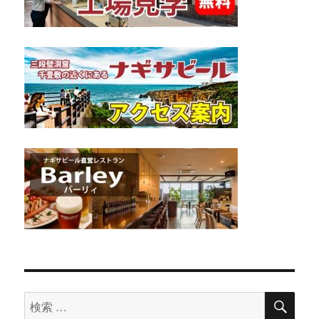
検
検
索