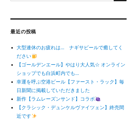
索
対
象:
最近の投稿
大型連休のお疲れは… ナギサビールで癒してく
ださい
【ゴールデンエール】やはり大人気☆ オンライン
ショップでも白浜町内でも…
幸運を呼ぶ空港ビール【ファースト・ラック】毎
日新聞に掲載していただきました
新作【ラムレーズンサンド】コラボ
【クラシック・デュンケルヴァイツェン】終売間
近です