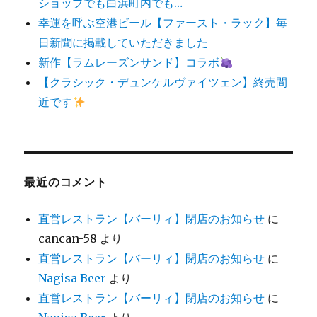
ショップでも白浜町内でも…
幸運を呼ぶ空港ビール【ファースト・ラック】毎
日新聞に掲載していただきました
新作【ラムレーズンサンド】コラボ
【クラシック・デュンケルヴァイツェン】終売間
近です
最近のコメント
直営レストラン【バーリィ】閉店のお知らせ
に
cancan-58
より
直営レストラン【バーリィ】閉店のお知らせ
に
Nagisa Beer
より
直営レストラン【バーリィ】閉店のお知らせ
に