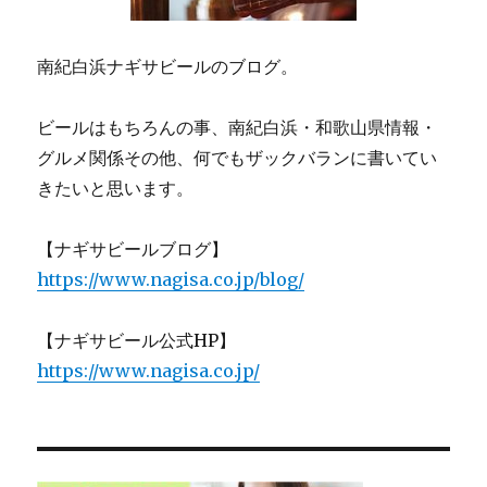
南紀白浜ナギサビールのブログ。
ビールはもちろんの事、南紀白浜・和歌山県情報・
グルメ関係その他、何でもザックバランに書いてい
きたいと思います。
【ナギサビールブログ】
https://www.nagisa.co.jp/blog/
【ナギサビール公式HP】
https://www.nagisa.co.jp/