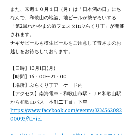
また、来週１０月１日（月）は「日本酒の日」にち
なんで、和歌山の地酒、地ビールが勢ぞろいする
「第2回わかやまの酒フェスタinぶらくり丁」が開催
されます。
ナギサビールも樽生ビールをご用意して皆さまのお
越しをお待ちしております。
【日時】10月1日(月)
【時間】16：00〜21：00
【場所】ぶらくり丁アーケード内
【アクセス】南海電車・和歌山市駅・ＪＲ和歌山駅
から和歌山バス「本町二丁目」下車
https://www.facebook.com/events/3234562082
00093/?ti=icl