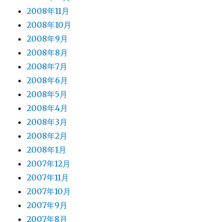
2008年11月
2008年10月
2008年9月
2008年8月
2008年7月
2008年6月
2008年5月
2008年4月
2008年3月
2008年2月
2008年1月
2007年12月
2007年11月
2007年10月
2007年9月
2007年8月