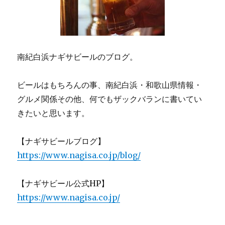
南紀白浜ナギサビールのブログ。
ビールはもちろんの事、南紀白浜・和歌山県情報・
グルメ関係その他、何でもザックバランに書いてい
きたいと思います。
【ナギサビールブログ】
https://www.nagisa.co.jp/blog/
【ナギサビール公式HP】
https://www.nagisa.co.jp/