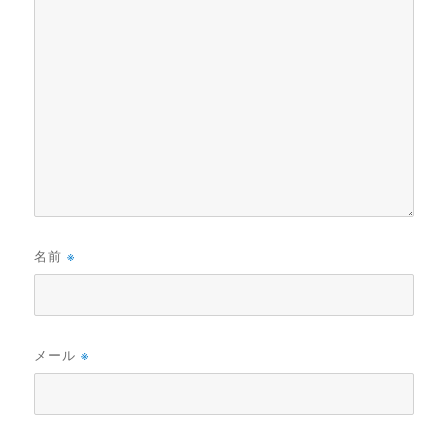
名前
※
メール
※