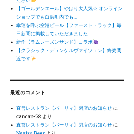
【ゴールデンエール】やはり大人気☆ オンライン
ショップでも白浜町内でも…
幸運を呼ぶ空港ビール【ファースト・ラック】毎
日新聞に掲載していただきました
新作【ラムレーズンサンド】コラボ
【クラシック・デュンケルヴァイツェン】終売間
近です
最近のコメント
直営レストラン【バーリィ】閉店のお知らせ
に
cancan-58
より
直営レストラン【バーリィ】閉店のお知らせ
に
Nagisa Beer
より