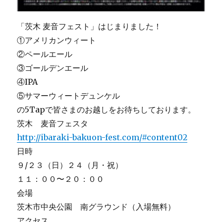
「茨木 麦音フェスト」はじまりました！
①アメリカンウィート
②ペールエール
③ゴールデンエール
④IPA
⑤サマーウィートデュンケル
の5Tapで皆さまのお越しをお待ちしております。
茨木 麦音フェスタ
http://ibaraki-bakuon-fest.com/#content02
日時
９/２３（日）２４（月・祝）
１１：００〜２０：００
会場
茨木市中央公園 南グラウンド（入場無料）
アクセス